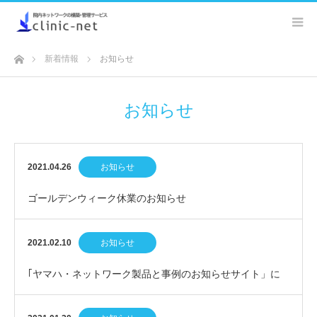
ホーム
新着情報
お知らせ
お知らせ
2021.04.26
お知らせ
ゴールデンウィーク休業のお知らせ
2021.02.10
お知らせ
｢ヤマハ・ネットワーク製品と事例のお知らせサイト」に
弊社代表 河野の新しいコラム記事が掲載されました…