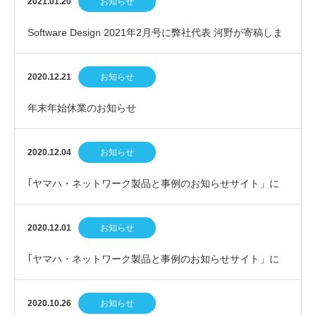
2021.01.20
お知らせ
Software Design 2021年2月号に弊社代表 河野が寄稿しま
した
2020.12.21
お知らせ
年末年始休業のお知らせ
2020.12.04
お知らせ
｢ヤマハ・ネットワーク製品と事例のお知らせサイト」に
弊社代表 河野の新しいコラム記事が掲載されました…
2020.12.01
お知らせ
｢ヤマハ・ネットワーク製品と事例のお知らせサイト」に
弊社代表 河野の新しいコラム記事が掲載されました…
2020.10.26
お知らせ