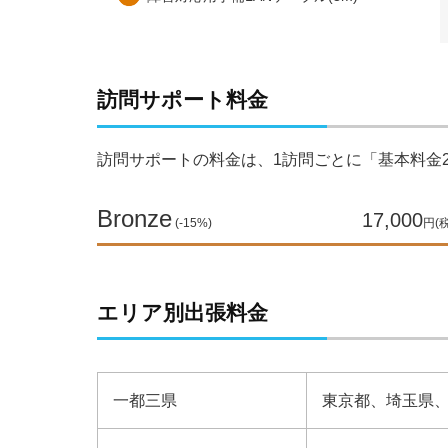
訪問サポート料金
訪問サポートの​料金は、​1訪問ごとに​「基本料金2
Bronze
17,000
(-15%)
円(
エリア別出張料金
一都三県
東京都、​埼玉県、