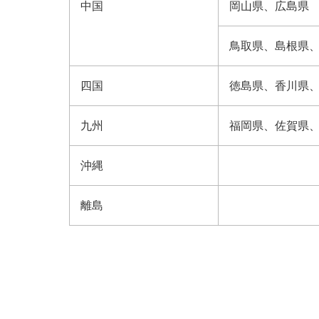
中国
岡山県、​広島県
鳥取県、​島根県、
四国
徳島県、​香川県、
九州
福岡県、​佐賀県、
沖縄
離島