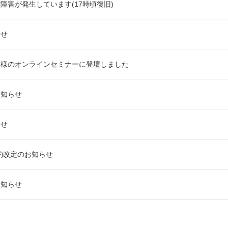
信障害が発生しています(17時頃復旧)
らせ
ス様のオンラインセミナーに登壇しました
お知らせ
らせ
利用規約改定のお知らせ
お知らせ