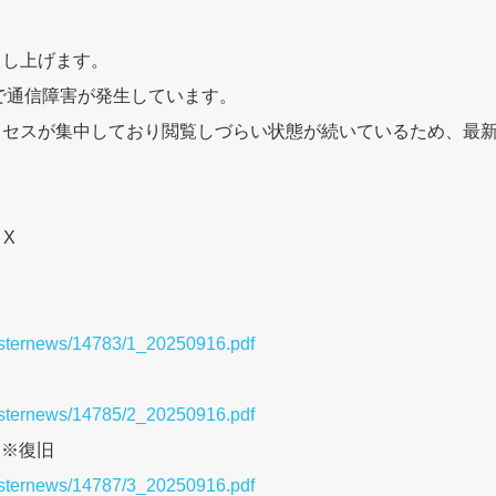
申し上げます。
内で通信障害が発生しています。
クセスが集中しており閲覧しづらい状態が続いているため、最
 X
）
sasternews/14783/1_20250916.pdf
）
sasternews/14785/2_20250916.pdf
）※復旧
sasternews/14787/3_20250916.pdf