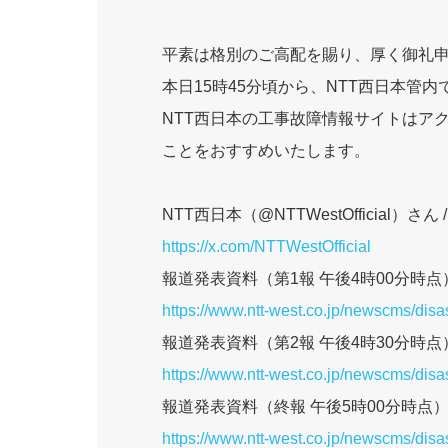
平素は格別のご高配を賜り、厚く御礼
本日15時45分頃から、NTT西日本管
NTT西日本の工事故障情報サイトはア
ことをおすすめいたします。
NTT西日本（@NTTWestOfficial）さん /
https://x.com/NTTWestOfficial
報道発表資料（第1報 午後4時00分時点
https://www.ntt-west.co.jp/newscms/di
報道発表資料（第2報 午後4時30分時点
https://www.ntt-west.co.jp/newscms/di
報道発表資料（終報 午後5時00分時点
https://www.ntt-west.co.jp/newscms/di