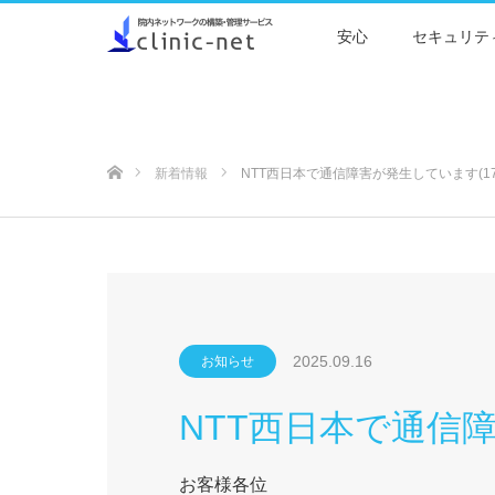
安心
セキュリテ
ホーム
新着情報
NTT西日本で通信障害が発生しています(1
2025.09.16
お知らせ
NTT西日本で通信障
お客様各位