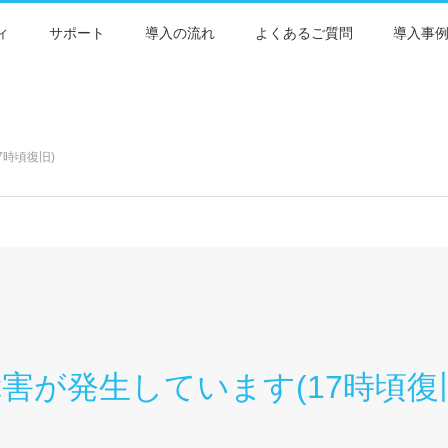
ィ
サポート
導入の流れ
よくあるご質問
導入事
7時頃復旧)
害が発生しています(17時頃復