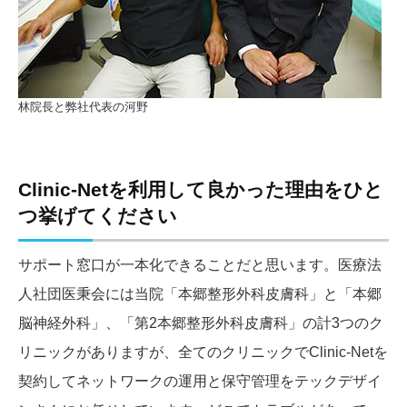
林院長と弊社代表の河野
Clinic-Netを利用して良かった理由をひと
つ挙げてください
サポート窓口が一本化できることだと思います。医療法
人社団医秉会には当院「本郷整形外科皮膚科」と「本郷
脳神経外科」、「第2本郷整形外科皮膚科」の計3つのク
リニックがありますが、全てのクリニックでClinic-Netを
契約してネットワークの運用と保守管理をテックデザイ