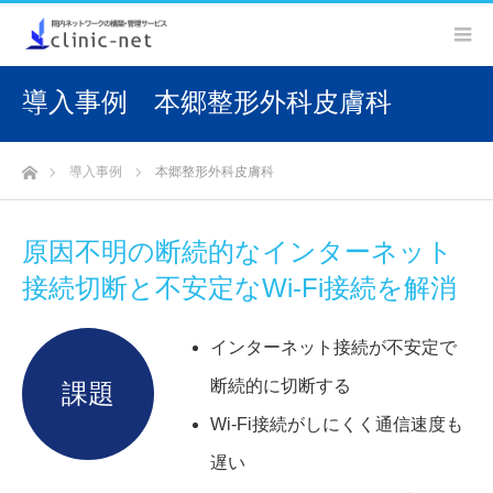
本郷整形外科皮膚科
ホーム
導入事例
本郷整形外科皮膚科
原因不明の断続的なインターネット
接続切断と不安定なWi-Fi接続を解消
インターネット接続が不安定で
断続的に切断する
課題
Wi-Fi接続がしにくく通信速度も
遅い