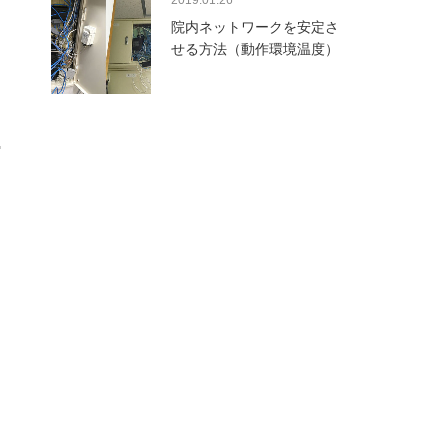
2019.01.26
院内ネットワークを安定さ
せる方法（動作環境温度）
な
ッ
テ
す