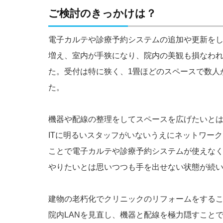
ご検討のきっかけは？
電子カルテや診療予約システムの追加や更新を
増え、室内が手狭になり、院内の美観も損なわ
た。受付は特に狭く、1畳ほどのスペースで数人
た。
機器や配線の整理をしてスペースを広げたいと
ITに明るいスタッフがいないうえにネットワー
ことで電子カルテや診療予約システムが使えな
やりたいとは思いつつも手を出せない状態が続
建物の老朽化でクリニックのリフォームをする
院内LANを見直し、機器と配線を極力隠すこと