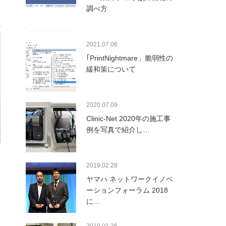
調べ方
2021.07.06
｢PrintNightmare」脆弱性の
緩和策について
2020.07.09
Clinic-Net 2020年の施工事
例を写真で紹介し…
2019.02.28
ヤマハ ネットワークイノベ
ーションフォーラム 2018
に…