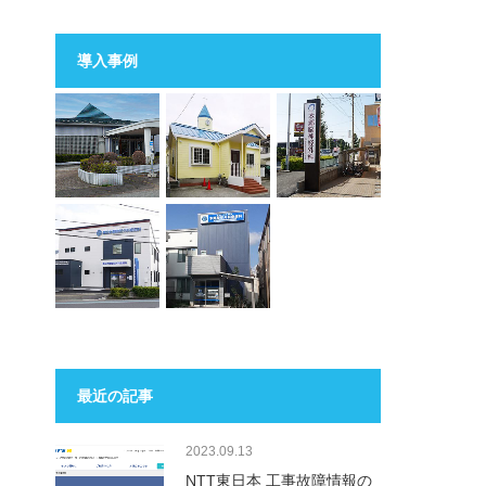
導入事例
最近の記事
2023.09.13
NTT東日本 工事故障情報の