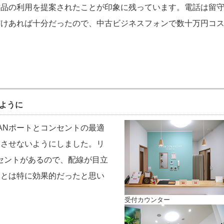
古品の利用を提案されたことが印象に残っています。電話は留
だけあれば十分だったので、中古ビジネスフォンで数十万円コ
ように
ANポートとコンセントの最適
出させないようにしました。リ
ンセントがあるので、配線が目立
ことは特に効果的だったと思い
受付カウンター