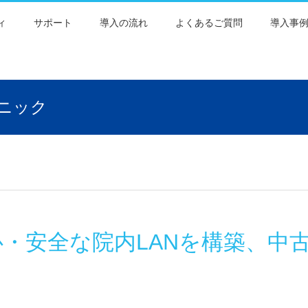
ィ
サポート
導入の流れ
よくあるご質問
導入事
ニック
・安全な院内LANを構築、中