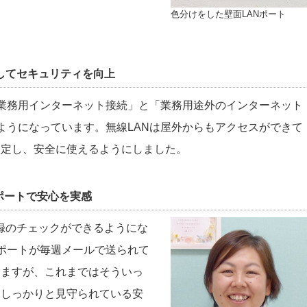
色分けをした壁面LANポート
してセキュリティを向上
業務用インターネット接続」と「業務用途外のインターネット
ようになっています。無線LANは屋外からもアクセスができて
限定し、安全に使えるようにしました。
ポートで安心を実感
信記録のチェックができるようにな
ポートが毎週メールで送られて
りますが、これまではそういっ
、しっかりと見守られている安