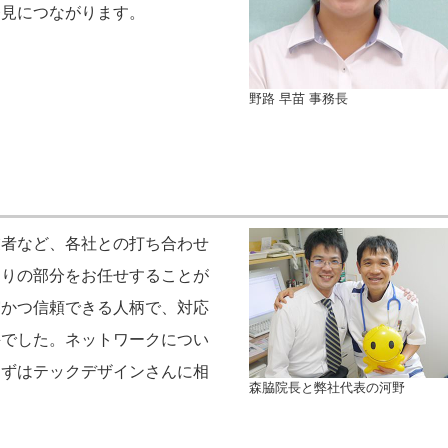
発見につながります。
野路 早苗 事務長
業者など、各社との打ち合わせ
なりの部分をお任せすることが
実かつ信頼できる人柄で、対応
評でした。ネットワークについ
まずはテックデザインさんに相
森脇院長と弊社代表の河野