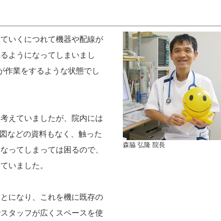
していくにつれて機器や配線が
れるようになってしまいまし
が作業をするような状態でし
は考えていましたが、院内には
ク図などの資料もなく、触った
森脇 弘隆 院長
くなってしまっては困るので、
いていました。
ことになり、これを機に既存の
でスタッフが広くスペースを使