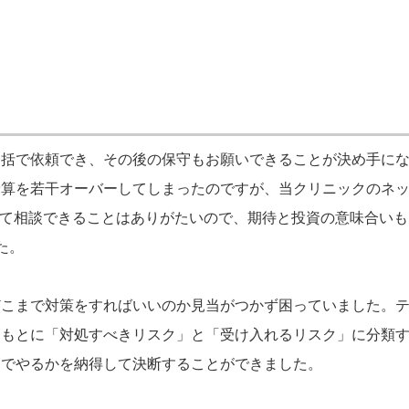
一括で依頼でき、その後の保守もお願いできることが決め手に
予算を若干オーバーしてしまったのですが、当クリニックのネ
いて相談できることはありがたいので、期待と投資の意味合いも
した。
どこまで対策をすればいいのか見当がつかず困っていました。
をもとに「対処すべきリスク」と「受け入れるリスク」に分類
までやるかを納得して決断することができました。