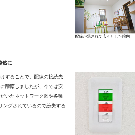
配線が隠されて広々とした院内
瞭然に
分けすることで、配線の接続先
抜に躊躇しましたが、今では安
ただいたネットワーク図や各種
リングされているので紛失する