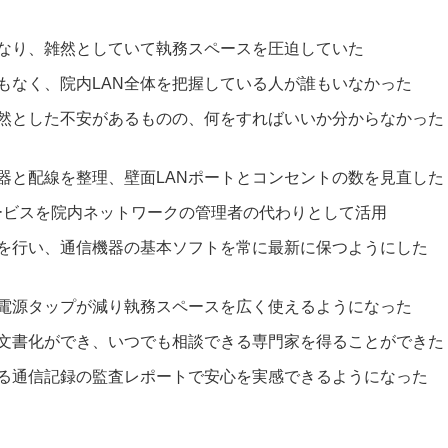
なり、雑然としていて執務スペースを圧迫していた
もなく、院内LAN全体を把握している人が誰もいなかった
然とした不安があるものの、何をすればいいか分からなかった
機器と配線を整理、壁面LANポートとコンセントの数を見直した
管理サービスを院内ネットワークの管理者の代わりとして活用
を行い、通信機器の基本ソフトを常に最新に保つようにした
や電源タップが減り執務スペースを広く使えるようになった
文書化ができ、いつでも相談できる専門家を得ることができた
る通信記録の監査レポートで安心を実感できるようになった