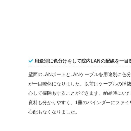
用途別に色分けをして院内LANの配線を一目
壁面のLANポートとLANケーブルを用途別に色
が一目瞭然になりました。以前はケーブルの挿
心して掃除もすることができます。納品時にい
資料も分かりやすく、1冊のバインダーにファイ
心配もなくなりました。