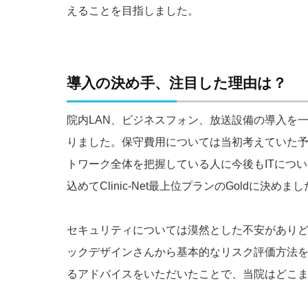
えることを目指しました。
導入の決め手、注目した理由は？
院内LAN、ビジネスフォン、放送設備の導入を
りました。保守費用については当初考えていた
トワーク全体を把握している人に今後もITにつ
込めてClinic-Net最上位プランのGoldに決めま
セキュリティについては漠然とした不安があり
ックデザインさんから基本的なリスク評価方法
るアドバイスをいただいたことで、当院はどこ